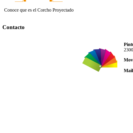
Conoce que es el Corcho Proyectado
Contacto
Pint
2300
Movi
Mail