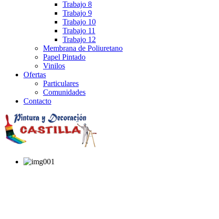
Trabajo 8
Trabajo 9
Trabajo 10
Trabajo 11
Trabajo 12
Membrana de Poliuretano
Papel Pintado
Vinilos
Ofertas
Particulares
Comunidades
Contacto